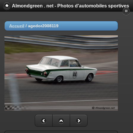
Almondgreen . net - Photos d'automobiles sportives
Accueil
/
agedor2008119